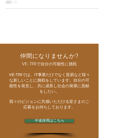
仲間になりませんか?
VE-TRIで自分の可能性に挑戦
VE-TRIでは、IT事業だけでなく貿易など様々
な新しいことに挑戦をしています。自分の可
能性を発見し、共に成長し社会の発展に貢献
をしたい。
我々のビジョンに共感いただける皆さまのご
応募をお待ちしております。
中途採用はこちら