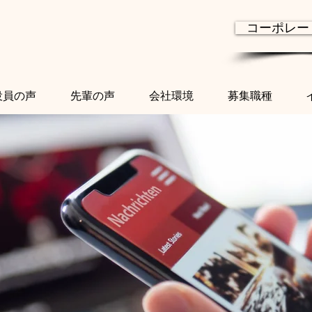
コーポレー
役員の声
先輩の声
会社環境
募集職種