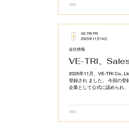
VE-TRI PR
2025年11月14日
会社情報
VE-TRI、Sa
2025年11月、VE-TRI Co., 
登録され ました。 今回の登録
企業として公式に認められ、今
トナー（Certified Con
ど、さらなる準備を進めております。 弊社のパートナー情報は以下よりご覧いただけま
Salesforce・SAP・DX ER