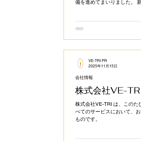
備を進めてまいりました。 新
応募フォーム などを分かりや
Quality × India 
👉 採用ページはこちら： https://r
VE-TRI PR
2025年11月15日
会社情報
株式会社VE-T
株式会社VE-TRI は、こ
べてのサービスにおいて、お
ものです。