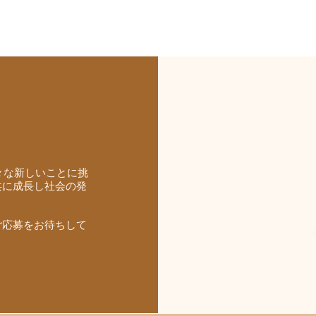
様々な新しいことに挑
共に成長し社会の発
ご応募をお待ちして