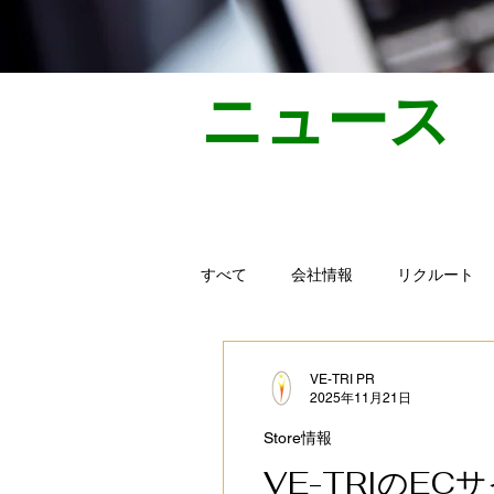
​ニュース
すべて
会社情報
リクルート
VE-TRI PR
2025年11月21日
Store情報
VE-TRIのE