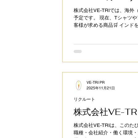
株式会社VE-TRIでは、海
予定です。 現在、Tシャツ
客様が求める商品🛒 イン
体験を提供してまいります。 VE-
ットを開拓していきます。 
VE-TRI PR
2025年11月21日
リクルート
株式会社VE-T
株式会社VE-TRIは、このた
職種・会社紹介・働く環境・