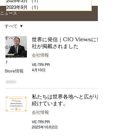
2025年3月
（1）
1件の記事
2023年9月
（1）
1件の記事
ニュース
すべて
すべて
世界に発信｜CIO Viewsに当
社が掲載されました
会社情報
会社情報
リクルー
ト
VE-TRI PR
4月10日
Store情報
私たちは世界各地へと広がり
続けています。
会社情報
VE-TRI PR
2025年10月2日