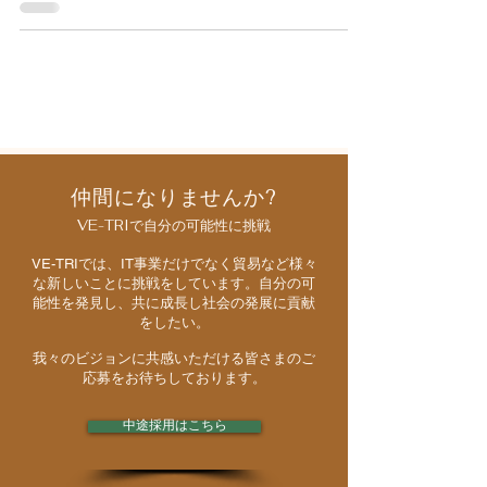
仲間になりませんか?
VE-TRIで自分の可能性に挑戦
VE-TRIでは、IT事業だけでなく貿易など様々
な新しいことに挑戦をしています。自分の可
能性を発見し、共に成長し社会の発展に貢献
をしたい。
我々のビジョンに共感いただける皆さまのご
応募をお待ちしております。
中途採用はこちら