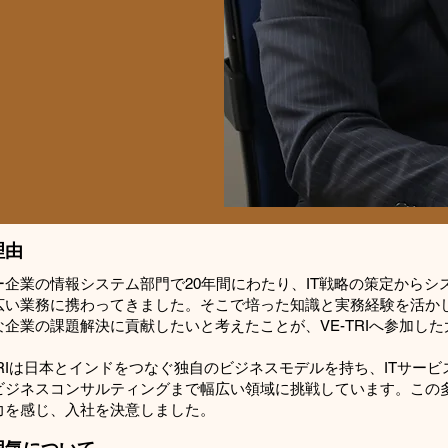
理由
ー企業の情報システム部門で20年間にわたり、IT戦略の策定からシ
広い業務に携わってきました。そこで培った知識と実務経験を活か
企業の課題解決に貢献したいと考えたことが、VE-TRIへ参加し
TRIは日本とインドをつなぐ独自のビジネスモデルを持ち、ITサー
ビジネスコンサルティングまで幅広い領域に挑戦しています。この
力を感じ、入社を決意しました。