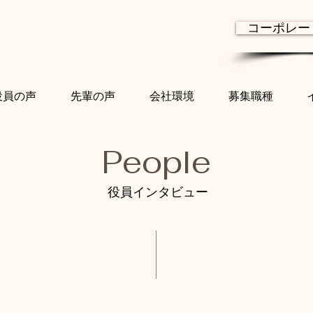
コーポレー
役員の声
先輩の声
会社環境
募集職種
People
役員インタビュー