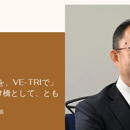
、VE-TRIで」
架け橋として、とも
長