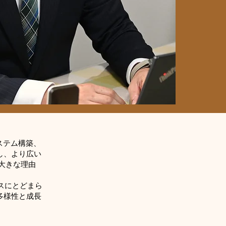
ステム構築、
し、より広い
た大きな理由
ビスにとどまら
多様性と成長