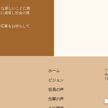
様々な新しいことに挑
共に成長し社会の発
ご応募をお待ちして
​ホーム
〒
神
T
​ビジョン
役員の声
先輩の声