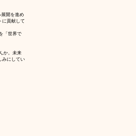
ル展開を進め
トに貢献して
Iを「世界で
せんか。未来
しみにしてい