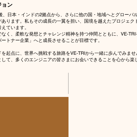
ジョン
は今後、日本・インドの2拠点から、さらに他の国・地域へとグローバ
があります。私もその成長の一翼を担い、国境を越えたプロジェク
考えています。
なく、柔軟な発想とチャレンジ精神を持つ仲間とともに、VE-TR
パートナー企業」へと成長させることが目標です。
を起点に、世界へ挑戦する旅路をVE-TRIから一緒に歩んでみま
として、多くのエンジニアの皆さまにお会いできることを心から楽