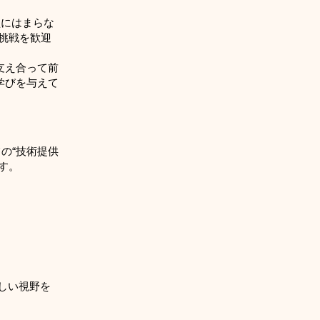
型にはまらな
挑戦を歓迎
支え合って前
学びを与えて
の“技術提供
す。
新しい視野を