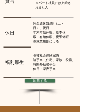
賞与
​※パート社員には支給さ
れません
完全週休2日制（土・
日）、祝日
休日
年末年始休暇、夏季休
暇、有給休暇、慶弔休暇
※就業規則による
各種社会保険完備
諸手当（住宅、家族、役職）
福利厚生
時間外勤務手当
​休日・深夜手当
応募する