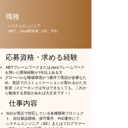
​職種
​システムエンジニア
.NET、Java開発者（SE、PG）
応募資格・求める経験
.NETフレームワークまたはJavaフレームワーク
を用いた開発経験が1年以上ある方
グローバルな職場環境かつ案件で英語が必要なた
め、英語でのコミュニケーションが取れるかた大
歓迎（スピーキングは今はできなくても、これか
ら勉強する意欲があれば大丈夫です！）​
仕事内容
当社が受託で対応している各種開発プロジェク
ト、自社製品開発、保守案件、PoC案件にて、
システムエンジニア（SE）またはプログラマー