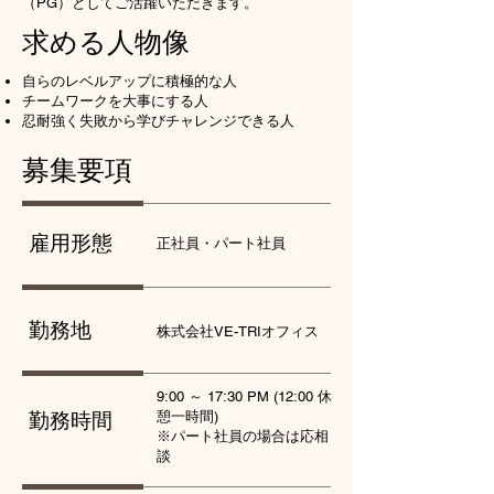
（PG）としてご活躍いただきます。
求める人物像
自らのレベルアップに積極的な人
チームワークを大事にする人
忍耐強く失敗から学びチャレンジできる人
募集要項
雇用形態
正社員・パート社員
勤務地
​株式会社VE-TRIオフィス
9:00 ～ 17:30 PM (12:00 休
勤務時間
憩一時間)
​※パート社員の場合は応相
談